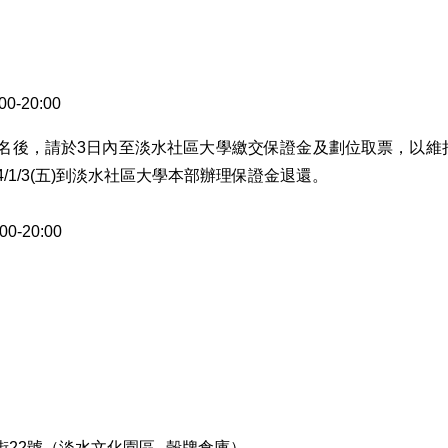
-20:00
名後，請於3日內至淡水社區大學繳交保證金及劃位取票，以維
14/1/3(五)到淡水社區大學本部辦理保證金退還。
-20:00
街22號（淡水文化園區─殼牌倉庫）