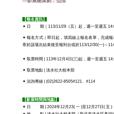
—影展總策劃：范情
【報名資訊】
✦ 日 期｜113/11/29（五）起，週一至週五 14:00
✦ 報名方式｜即日起，填寫線上報名表單，完成報
章於該場次結束後至報到台或於113/12/30(一)～1
✦ 取票時間 | 113年12月4日(三)起，週一至週五 14:00
✦ 取票地點 | 淡水社大校本部
✦ 洽詢專線 | (02)2622-8505#121、#114
【影展時間與地點】
✦ 日 期 | 2024年12月23( 一 )至12月27日( 五 )
✦ 地 點 | 淡水社大校本部／新北市淡水區鼻頭