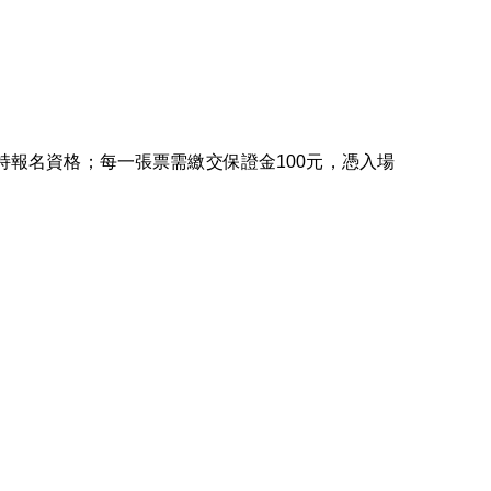
持報名資格；每一張票需繳交保證金100元，憑入場