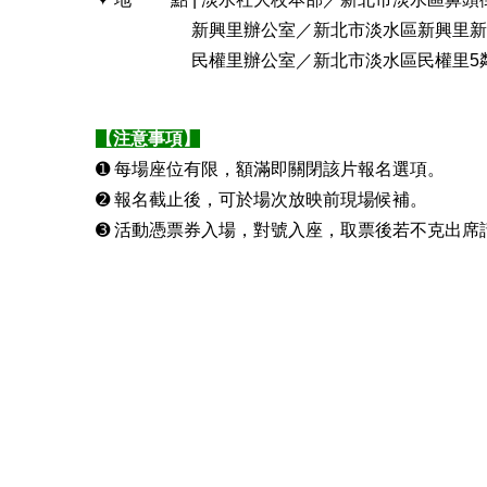
新興里辦公室／新北市淡水區新興里新春街
民權里辦公室／新北市淡水區民權里5鄰民族
【注意事項】
➊ 每場座位有限，額滿即關閉該片報名選項。
➋ 報名截止後，可於場次放映前現場候補。
➌ 活動憑票券入場，對號入座，取票後若不克出席