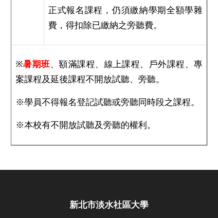
正式報名課程，仍須繳納學期全額學雜
費，得扣除已繳納之旁聽費。
※
暑期班
、額滿課程、線上課程、戶外課程、專
案課程及延後課程不開放試聽、旁聽。
※學員不得報名登記試聽或旁聽同時段之課程。
※本校有不開放試聽及旁聽的權利。
新北市淡水社區大學