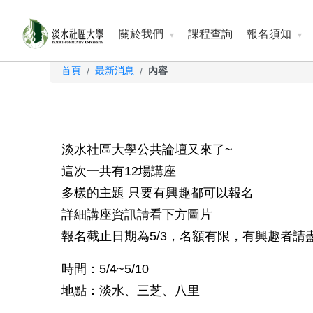
關於我們
課程查詢
報名須知
首頁
最新消息
內容
/
/
淡水社區大學公共論壇又來了~
這次一共有12場講座
多樣的主題 只要有興趣都可以報名
詳細講座資訊請看下方圖片
報名截止日期為5/3，名額有限，有興趣者請
時間：5/4~5/10
地點：淡水、三芝、八里