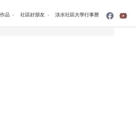
作品
社區好朋友
淡水社區大學行事曆