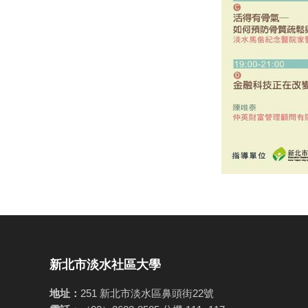
新北市淡水社區大學
地址：
251 新北市淡水區鼻頭街22號