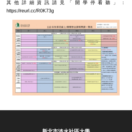
其他詳細資訊請見「開學停看聽」：
https://reurl.cc/R0K73g
新北市淡水社區大學