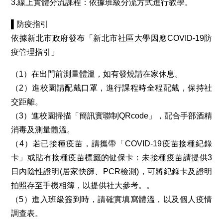
3.線上實體分流課程：依據班級分流方式進行教學。
▌防疫指引
依據新北市政府發布「新北市社區大學因應COVID-19防
疫管理指引」
（1）在出門前測量體溫，如有發燒請在家休息。
（2）進校園請配戴口罩，進行課程時全程配戴，保持社
交距離。
（3）進校園掃描「簡訊實聯制QRcode」，配合手部酒精
消毒及測量體溫。
（4）若已接種疫苗，請攜帶「COVID-19疫苗接種紀錄
卡」或貼有接種疫苗標籤的健保卡﹔未接種疫苗請提供3
日內陰性證明(居家快篩、PCR檢測)，可將紀錄卡及證明
拍照存至手機相簿，以提供社大參考。。
（5）進入班級簽到時，請確實填寫體溫，以及個人疫情
調查表。