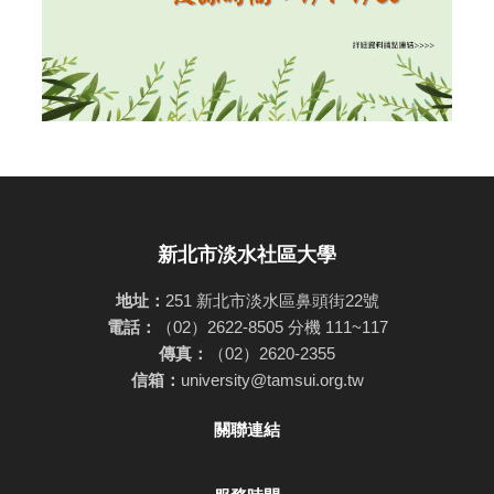
新北市淡水社區大學
地址：
251 新北市淡水區鼻頭街22號
電話：
（02）2622-8505 分機 111~117
傳真：
（02）2620-2355
信箱：
university@tamsui.org.tw
關聯連結