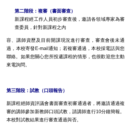
第二階段：複審（書面審查）
新課程經工作人員初步審查後，邀請各領域專家為審
查委員，針對新課程之內
容、講師資歷及目前開課現況進行審查，審查會後未通
過，本校寄發E-mail通知；若複審通過，本校採電話與您
聯絡。如果您關心您所投遞課程的情形，也很歡迎您主動
來電詢問。
第三階段：試教（口頭報告）
新課程經師資評議會書面審查初審通過者，將邀請通過複
審的講師參加新教師口頭試教，請講師進行10分鐘簡報。
本校對試教結果進行審查通過與否。