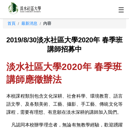
☰
首頁
最新消息
內容
/
/
2019/8/30淡水社區大學2020年 春季班
講師招募中
淡水社區大學2020年 春季班
講師應徵辦法
本校課程類別包含文化深耕、社會科學、環境教育、語言
語文學、及各類美術、工藝、攝影、手工藝、傳統文化等
課程，需要有理想、有意願在淡水深耕的講師加入我們。
凡認同本校辦學理念者，無論有無教學經驗，歡迎踴躍