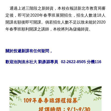
通過上述三階段之新師資，本校在報請新北市教育局審
定後，即可於2020年春季班展開招生，招生人數達18人
開課名額後即可開課。倘若招生人數不足以致未能於2020
年春季班順利開課之講師，本校將列為儲備師資。
關於投遞新課有任何疑問，
歡迎洽詢淡水社大
劉彥潁專員
02-2622-8505 分機116