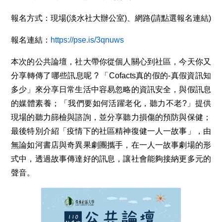
報名方式：現場(淡水社大辦公室)、網路(請點選報名連結)
報名連結：
https://pse.is/3qnuws
本次的公共論壇，社大帶你從個人關心到社區，今天你又
分享轉傳了哪些訊息呢 ? 「Cofacts真的假的-真假資訊知
多少」來分享日常生活中容易忽略的資訊安全，與假訊息
的媒體素養；「我們要如何活躍老化，聽力不老?」提供
現場的聽力篩檢與諮詢，並分享聽力損傷的預防與保健；
最後特別介紹「疫情下的社區精神復健一人一故事」，由
無論如河書店與奇異果劇團攜手，在一人一故事劇場的形
式中，透過故事傳達好的訊息，讓社會能夠接納更多元的
聲音。