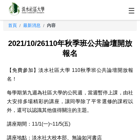
☰
首頁
最新消息
內容
/
/
2021/10/26110年秋季班公共論壇開放
報名
【免費參加】淡水社區大學 110秋季班公共論壇開放報
名！
每學期第九週為社區大學的公民週，當週暫停上課，由社
大安排多場精彩的講座，讓同學除了平常選修的課程以
外，還可以認識其他值得關注的主題。
講座期間：11/1(一)~11/5(五)
講座地點：淡水社大校本部、無論如河書店