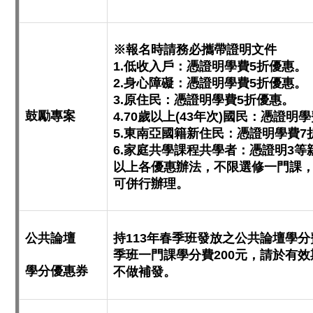
※報名時請務必攜帶證明文件
1.低收入戶：憑證明學費5折優惠。
2.身心障礙：憑證明學費5折優惠。
3.原住民：憑證明學費5折優惠。
鼓勵專案
4.70歲以上(43年次)國民：憑證明
5.東南亞國籍新住民：憑證明學費7
6.家庭共學課程共學者：憑證明3等
以上各優惠辦法，不限選修一門課，
可併行辦理。
公共論壇
持113年春季班發放之公共論壇學分
季班一門課學分費200元，請於有
學分優惠券
不做補發。