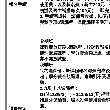
報名手續
使用費，以及報名費（新生200元、
初辦及舊生補辦每次100元），即
3. 手續完成後，請保留收據，以便
與秋季班6週課程一旦開課即不受理加
暑期班
課程屬於短期6週課程，於課程報名繳費完
辦理退選課程，學分費全額退還。
亦不開放試聽。
秋季班
1.六週課程：於課程報名繳費完成後至2
程，學分費全額退還。逾期則不受
聽。
2.九到十八週課程：
(1)於113/9/2(一)～113/9/1
體意外保險費、場地設備使用費全
還。
退費規定