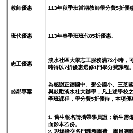
教師優惠
113年秋季班當期教師學分費5折優
班代優惠
113年春季班班代85折優惠。
淡水社區大學志工服務滿72小時，
志工優惠
時得以7折優惠選修1門學分費課程
為感謝正德國中、鄧公國小、三芝
睦鄰專案
與鼓勵淡水社大辦學，凡上述學校之
季班課程，學分費5折優待，本項優
1. 舊生報名請攜帶學員證；新生需
面影本乙份。
2. 現場繳交各門課程學費、學員團