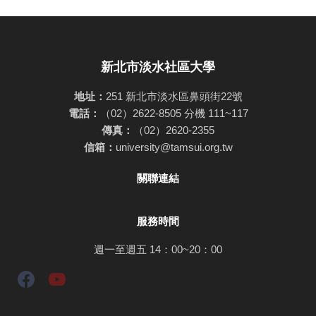
新北市淡水社區大學
地址：
251 新北市淡水區鼻頭街22號
電話：
（02）2622-8505 分機 111~117
傳真：
（02）2620-2355
信箱：
university@tamsui.org.tw
關聯連結
服務時間
週一至週五 14：00~20：00