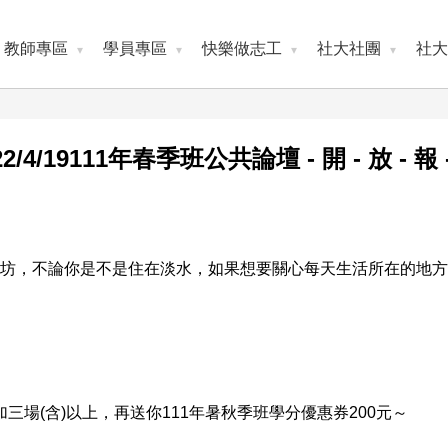
教師專區
學員專區
快樂做志工
社大社團
社大
22/4/19111年春季班公共論壇 - 開 - 放 - 報 
來」工作坊，不論你是不是住在淡水，如果想要關心每天生活所在的地
場(含)以上，再送你111年暑秋季班學分優惠券200元～