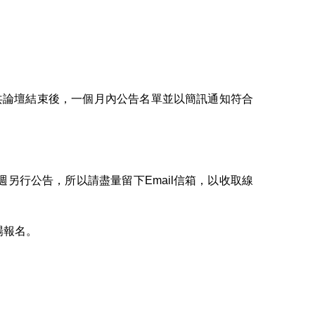
公共論壇結束後，一個月內公告名單並以簡訊通知符合
週另行公告，所以請盡量留下Email信箱，以收取線
場報名。