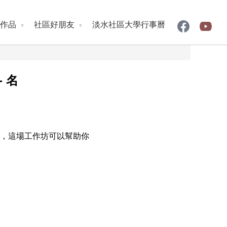
作品
社區好朋友
淡水社區大學行事曆
- 名
方，這場工作坊可以幫助你