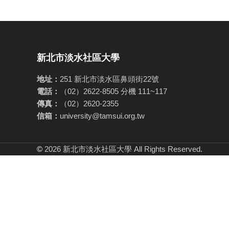
新北市淡水社區大學
地址：
251 新北市淡水區鼻頭街22號
電話：
（02）2622-8505 分機 111~117
傳真：
（02）2620-2355
信箱：
university@tamsui.org.tw
©
2026 新北市淡水社區大學 All Rights Reserved.