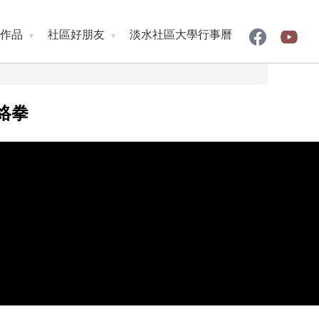
作品
社區好朋友
淡水社區大學行事曆
經絡拳