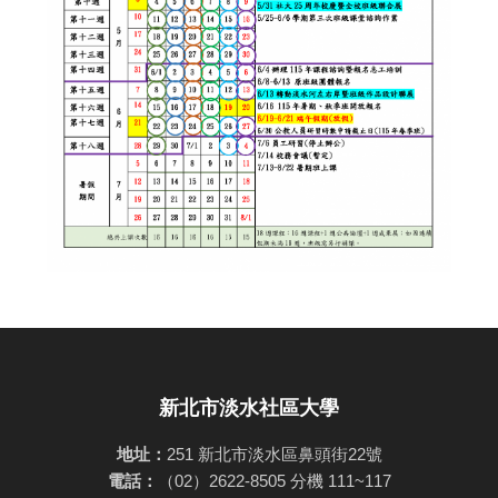
新北市淡水社區大學
地址：
251 新北市淡水區鼻頭街22號
電話：
（02）2622-8505 分機 111~117