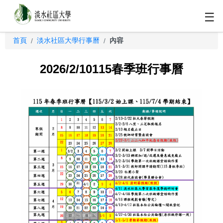
☰
首頁
淡水社區大學行事曆
內容
/
/
2026/2/10115春季班行事曆