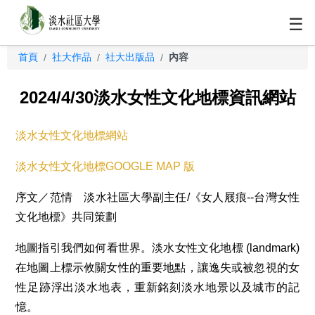
☰
首頁
社大作品
社大出版品
內容
/
/
/
2024/4/30淡水女性文化地標資訊網站
淡水女性文化地標網站
淡水女性文化地標GOOGLE MAP 版
序文／范情 淡水社區大學副主任/《女人屐痕--台灣女性
文化地標》共同策劃
地圖指引我們如何看世界。淡水女性文化地標 (landmark)
在地圖上標示攸關女性的重要地點，讓逸失或被忽視的女
性足跡浮出淡水地表，重新銘刻淡水地景以及城市的記
憶。