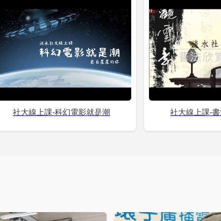
社大線上課-科幻電影就是潮
社大線上課-