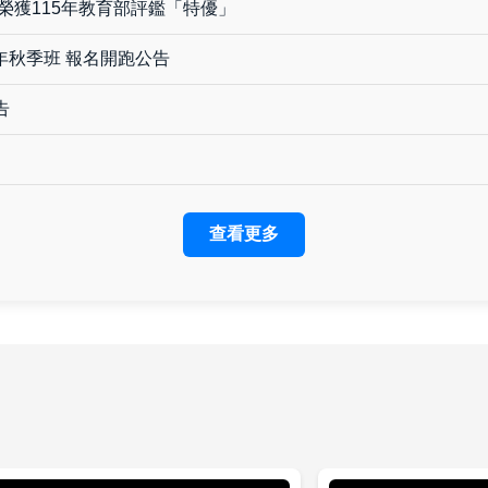
榮獲115年教育部評鑑「特優」
年秋季班 報名開跑公告
告
查看更多