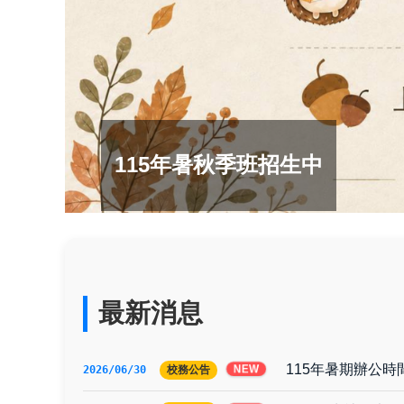
115淡水好玩藝
最新消息
115年暑期辦公時
NEW
2026/06/30
校務公告