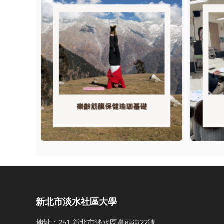
新北市淡水社區大學
地址：
251 新北市淡水區鼻頭街22號