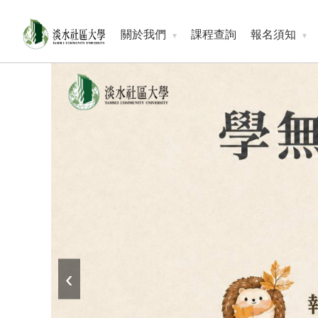
關於我們
課程查詢
報名須知
‹