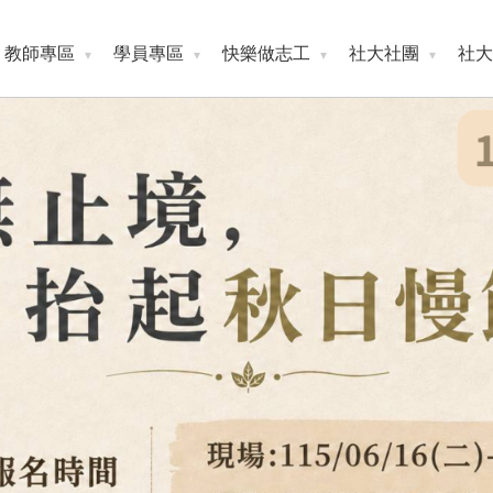
教師專區
學員專區
快樂做志工
社大社團
社大