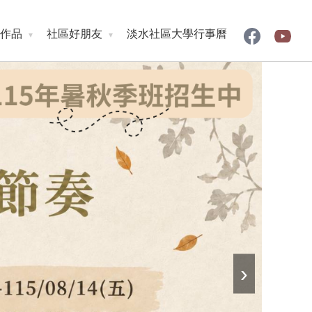
作品
社區好朋友
淡水社區大學行事曆
›