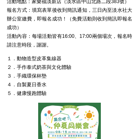
活動地點：家樂福淡新店（淡水區中山北路二段383號）
報名方式：填寫表單後收到簡訊通知，三日內至淡水社大
辦公室繳費，即報名成功！（免費活動則收到簡訊即報名
成功）
活動內容：每場活動皆有16:00、17:00兩個場次，報名時
請注意時段，謝謝。
１．動物造型皮革集線器
２．手作泰式奶茶與文化體驗
３．手織環保杯墊
４．自製夏日香水
５．健康慢跑體驗