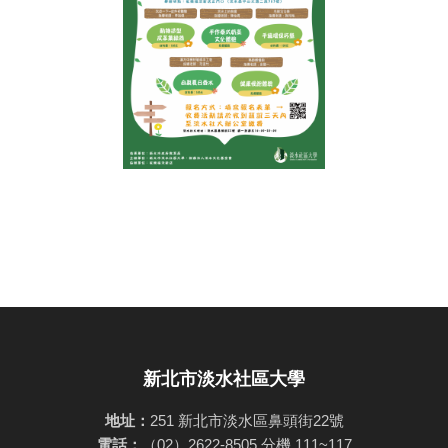
新北市淡水社區大學
地址：
251 新北市淡水區鼻頭街22號
電話：
（02）2622-8505 分機 111~117