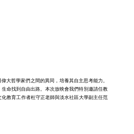
與偉大哲學家們之間的異同，培養其自主思考能力。
、生命找到自由出路。本次放映會我們特別邀請任教
文化教育工作者杜守正老師與淡水社區大學副主任范