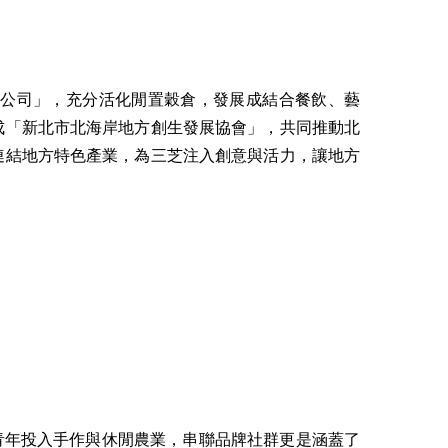
限公司」，充分活化閒置穀倉，發展成結合餐飲、藝
成「新北市北海岸地方創生發展協會」，共同推動北
連結地方特色產業，為三芝注入創意與活力，讓地方
青年投入手作與休閒農業，串聯品牌社群更是涵蓋了