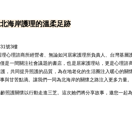
北海岸護理的溫柔足跡
31號3樓
護理心理諮商所經營者、無論如河居家護理所負責人、台灣基層
不僅是一間關注社會議題的書店，也是居家護理站，更是心理諮
看護，共同提升照護的品質，為在地老化的生活圈注入暖心的關
事與甘苦點滴。讓我們一同為北海岸的關懷之路注入更多力量。
將高齡照護關懷以行動走進三芝。這次她們將分享故事，邀您一起