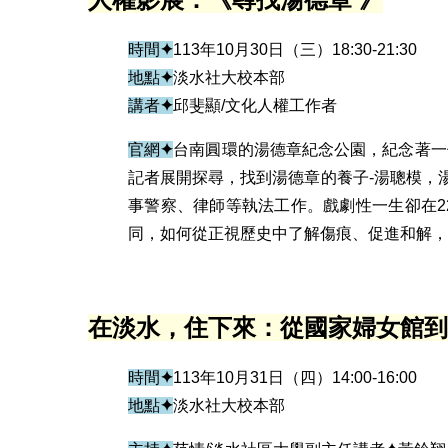
時間
✦
113年10月30日（三）18:30-21:30
地點
✦
淡水社大校本部
講者
✦
邱斐顯/文化人權工作者
官網
✦
台南圓環的湯德章紀念公園，紀念著一
記者展開探尋，找到湯德章的養子-湯聰模，
事警察、律師等執法工作。戲劇性一生卻在2
同，如何從正視歷史中了解傷痕、促進和解，
在淡水，住下來：從國家婦女館到
時間
✦
113年10月31日（四）14:00-16:00
地點
✦
淡水社大校本部