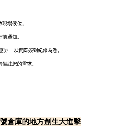
放現場候位。
行前通知。
優惠券，以實際簽到紀錄為憑。
內備註您的需求。
二號倉庫的地方創生大進擊