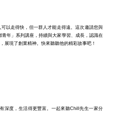
人可以走得快，但一群人才能走得遠。這次邀請您與
鄉青年」系列講座，持續與大家學習、成長，認識在
，展現了創業精神。快來聽聽他的精彩故事吧！
度，生活得更豐富。一起來聽Chill先生一家分