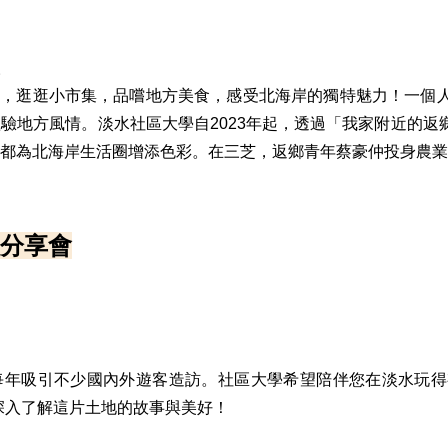
人
事，逛逛小市集，品嚐地方美食，感受北海岸的獨特魅力！一個
驗地方風情。淡水社區大學自2023年起，透過「我家附近的返
都為北海岸生活圈增添色彩。在三芝，返鄉青年蔡豪仲投身農業
分享會
年吸引不少國內外遊客造訪。社區大學希望陪伴您在淡水玩得有深
，深入了解這片土地的故事與美好！