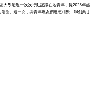
大學透過一次次行動認識在地青年，從2023年起
生活圈。這一次，與青年農友們邀您相聚，聊創業甘