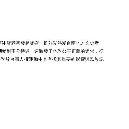
南冰店老闆發起號召一群熱愛熱愛台南地方文史者、
期受到不公待遇，這激發了他對公平正義的追求，從
件對於台灣人權運動中具有極其重要的影響與民族認