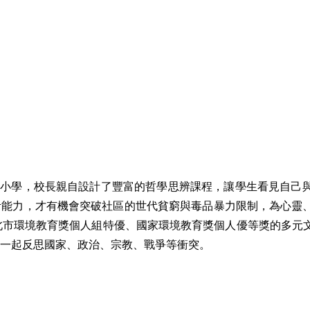
童小學，校長親自設計了豐富的哲學思辨課程，讓學生看見自己
考能力，才有機會突破社區的世代貧窮與毒品暴力限制，為心靈
北市環境教育獎個人組特優、國家環境教育獎個人優等獎的多元
一起反思國家、政治、宗教、戰爭等衝突。