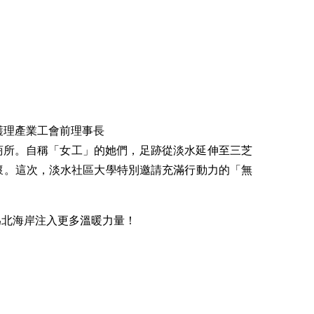
護理產業工會前理事長
商所。自稱「女工」的她們，足跡從淡水延伸至三芝
懷。這次，淡水社區大學特別邀請充滿行動力的「無
為北海岸注入更多溫暖力量！