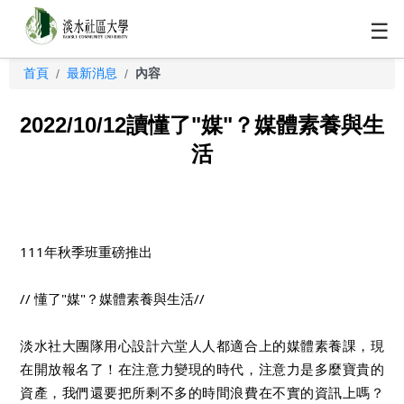
☰
首頁
最新消息
內容
/
/
2022/10/12讀懂了"媒"？媒體素養與生
活
111年秋季班重磅推出
// 懂了"媒"？媒體素養與生活//
淡水社大團隊用心設計六堂人人都適合上的媒體素養課，現
在開放報名了！在注意力變現的時代，注意力是多麼寶貴的
資產，我們還要把所剩不多的時間浪費在不實的資訊上嗎？