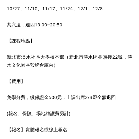
10/27、11/10、11/17、11/24、12/1、12/8
共六週，週四19:00~20:50
​【課程地點】
新北市淡水社區大學校本部（新北市淡水區鼻頭接22號，淡
水文化園區殼牌倉庫內）
​【費用】
免學分費，繳保證金500元，上課出席2/3即全額退回
(報名、保險、場地維護費另計)
​【報名】實體報名或線上報名