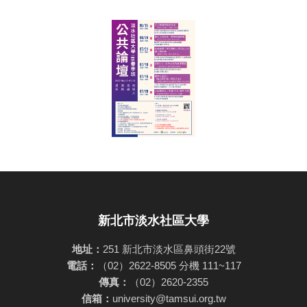
新北市淡水社區大學
地址：
251 新北市淡水區鼻頭街22號
電話：
（02）2622-8505 分機 111~117
傳真：
（02）2620-2355
信箱：
university@tamsui.org.tw