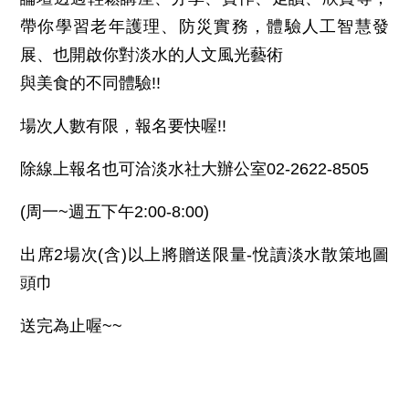
帶你學習老年護理、防災實務，體驗人工智慧發
展、也開啟你對淡水的人文風光藝術
與美食的不同體驗!!
場次人數有限，報名要快喔!!
除線上報名也可洽淡水社大辦公室02-2622-8505
(周一~週五下午2:00-8:00)
出席2場次(含)以上將贈送限量-悅讀淡水散策地圖
頭巾
送完為止喔~~