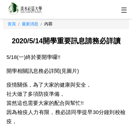
☰
首頁
最新消息
內容
/
/
2020/5/14開學重要訊息請務必詳讀
5/18(一)終於要開學囉!!
開學相關訊息務必詳閱(見圖片)
疫情關係，為了大家的健康與安全，
社大做了多項防疫準備，
當然這也需要大家的配合與幫忙!!
因為檢疫人力有限，務必請同學提早30分鐘到校檢
疫，