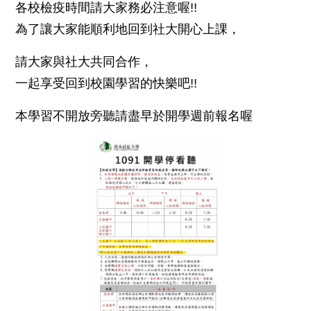
各校檢疫時間請大家務必注意喔!!
為了讓大家能順利地回到社大開心上課，
請大家與社大共同合作，
一起享受回到校園學習的快樂吧!!
本學習不開放旁聽請盡早於開學週前報名喔