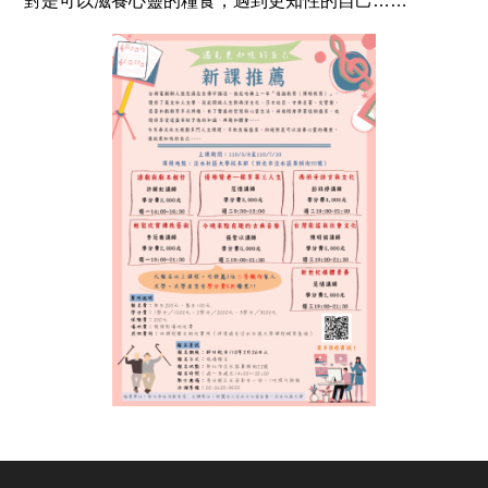
對是可以滋養心靈的糧食，遇到更知性的自己……