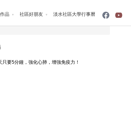
作品
社區好朋友
淡水社區大學行事曆
操
天只要5分鐘，強化心肺，增強免疫力！