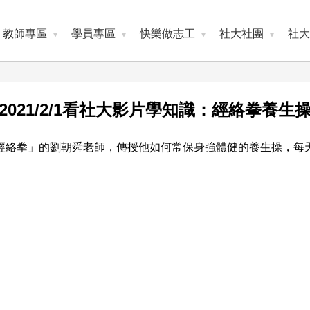
教師專區
學員專區
快樂做志工
社大社團
社大
2021/2/1看社大影片學知識：經絡拳養生
經絡拳」的劉朝舜老師，傳授他如何常保身強體健的養生操，每