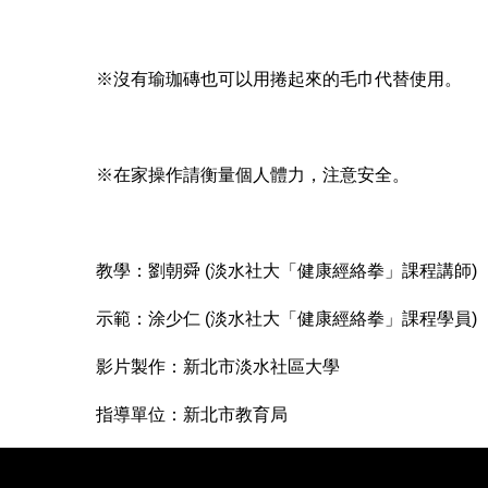
※沒有瑜珈磚也可以用捲起來的毛巾代替使用。
※在家操作請衡量個人體力，注意安全。
教學：劉朝舜 (淡水社大「健康經絡拳」課程講師)
示範：涂少仁 (淡水社大「健康經絡拳」課程學員)
影片製作：新北市淡水社區大學
指導單位：新北市教育局