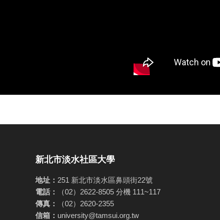
新北市淡水社區大學
地址：
251 新北市淡水區鼻頭街22號
電話：
（02）2622-8505 分機 111~117
傳真：
（02）2620-2355
信箱：
university@tamsui.org.tw