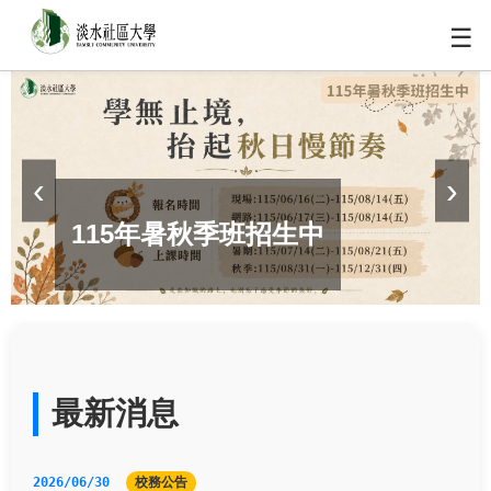
☰
‹
›
115年暑秋季班招生中
最新消息
2026/06/30
校務公告