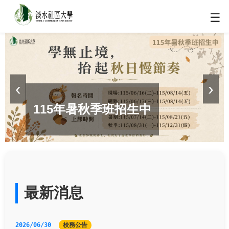
☰
‹
›
115年暑秋季班招生中
最新消息
2026/06/30
校務公告